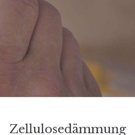
Zellulosedämmung