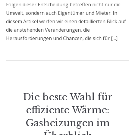
Folgen dieser Entscheidung betreffen nicht nur die
Umwelt, sondern auch Eigentümer und Mieter. In
diesem Artikel werfen wir einen detaillierten Blick auf
die anstehenden Veränderungen, die
Herausforderungen und Chancen, die sich für […]
Die beste Wahl für
effiziente Wärme:
Gasheizungen im