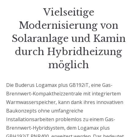
Vielseitige
Modernisierung von
Solaranlage und Kamin
durch Hybridheizung
möglich
Die Buderus Logamax plus GB192iT, eine Gas-
Brennwert-Kompaktheizzentrale mit integriertem
Warmwasserspeicher, kann dank ihres innovativen
Baukonzepts ohne umfangreiche
Installationsarbeiten problemlos zu einem Gas-
Brennwert-Hybridsystem, dem Logamax plus
GBH192iT PNR400, erweitert werden. Das bedeutet,