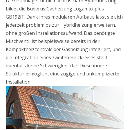
Die Grundlage für die nachrüstbare Hybridheizung
bildet die Buderus Gasheizung Logamax plus
GB192iT. Dank ihres modularen Aufbaus lässt sie sich
jederzeit problemlos zur Hybridheizung erweitern,
ohne großen Installationsaufwand. Das benötigte
Mischventil ist beispielsweise bereits in der
Kompaktheizzentrale der Gasheizung integriert, und
die Integration eines zweiten Heizkreises stellt
ebenfalls keine Schwierigkeit dar. Diese innere
Struktur ermöglicht eine zügige und unkomplizierte
Installation.