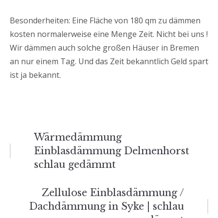
Besonderheiten: Eine Fläche von 180 qm zu dämmen
kosten normalerweise eine Menge Zeit. Nicht bei uns !
Wir dämmen auch solche großen Häuser in Bremen
an nur einem Tag. Und das Zeit bekanntlich Geld spart
ist ja bekannt.
Beitrags-
Wärmedämmung
Einblasdämmung Delmenhorst
Navigation
schlau gedämmt
Zellulose Einblasdämmung /
Dachdämmung in Syke | schlau