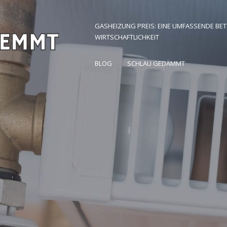
GASHEIZUNG PREIS: EINE UMFASSENDE BE
WIRTSCHAFTLICHKEIT
 Zuhause finden
BLOG
SCHLAU GEDÄMMT