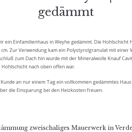
gedämmt
r ein Einfamilienhaus in Weyhe gedämmt. Die Hohlschicht h
 cm. Zur Verwendung kam ein Polystyrolgranulat mit einer 
schluß zum Dach hin wurde mit der Mineralwolle Knauf Cavi
 Hohlschicht nach oben offen war.
r Kunde an nur einem Tag ein vollkommen gedämmtes Ha
über die Einsparung bei den Heizkosten freuen.
s-
ämmung zweischaliges Mauerwerk in Verd