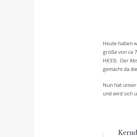
Heute haben wi
größe von ca 7
HK33) . Der Ab
gemacht da die
Nun hat unse
und wird sich 
Beitrag
Kernd