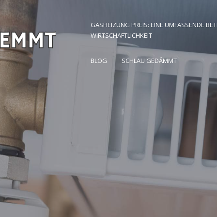
GASHEIZUNG PREIS: EINE UMFASSENDE BE
WIRTSCHAFTLICHKEIT
 Zuhause finden
BLOG
SCHLAU GEDÄMMT