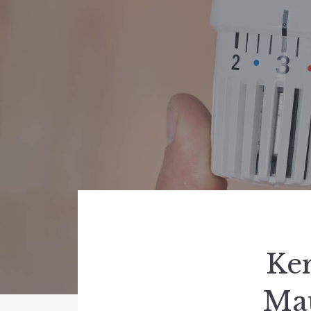
Ke
Mau