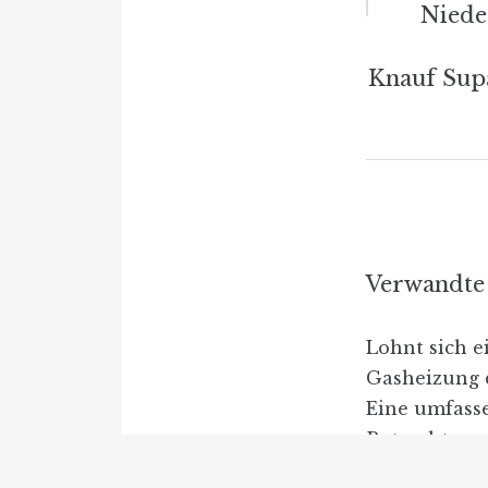
Niede
Naviga
Knauf Sup
Verwandte 
Lohnt sich e
Gasheizung 
Eine umfass
Betrachtung