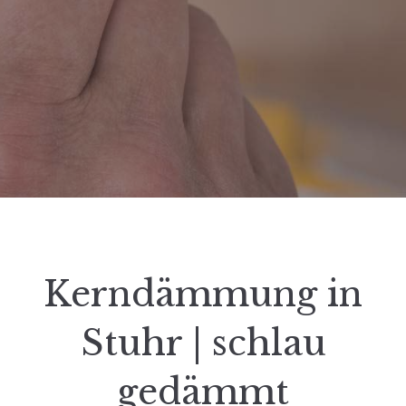
Kerndämmung in
Stuhr | schlau
gedämmt