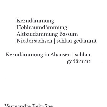
Beitrags-
Kerndämmung
Hohlraumdämmung
Navigation
Altbaudämmung Bassum
Niedersachsen | schlau gedämmt
Kerndämmung in Ahausen | schlau
gedämmt
Verwandte Beiträge