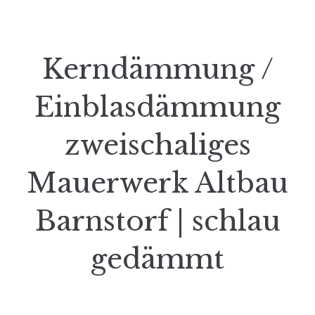
Kerndämmung /
Einblasdämmung
zweischaliges
Mauerwerk Altbau
Barnstorf | schlau
gedämmt