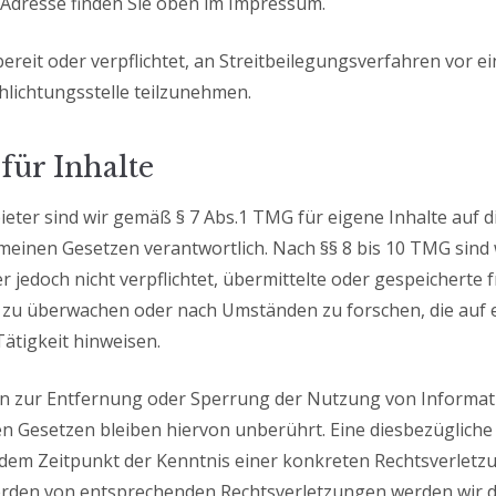
Adresse finden Sie oben im Impressum.
bereit oder verpflichtet, an Streitbeilegungsverfahren vor ei
lichtungsstelle teilzunehmen.
für Inhalte
ieter sind wir gemäß § 7 Abs.1 TMG für eigene Inhalte auf d
meinen Gesetzen verantwortlich. Nach §§ 8 bis 10 TMG sind w
r jedoch nicht verpflichtet, übermittelte oder gespeicherte
 zu überwachen oder nach Umständen zu forschen, die auf 
Tätigkeit hinweisen.
en zur Entfernung oder Sperrung der Nutzung von Informa
n Gesetzen bleiben hiervon unberührt. Eine diesbezügliche
 dem Zeitpunkt der Kenntnis einer konkreten Rechtsverletz
rden von entsprechenden Rechtsverletzungen werden wir di