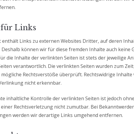
fernen.
für Links
enthält Links zu externen Websites Dritter, auf deren Inhal
. Deshalb können wir für diese fremden Inhalte auch keine
 die Inhalte der verlinkten Seiten ist stets der jeweilige A
Seiten verantwortlich. Die verlinkten Seiten wurden zum Zei
 mögliche Rechtsverstöße überprüft. Rechtswidrige Inhalt
Verlinkung nicht erkennbar.
e inhaltliche Kontrolle der verlinkten Seiten ist jedoch ohn
 einer Rechtsverletzung nicht zumutbar. Bei Bekanntwerde
ungen werden wir derartige Links umgehend entfernen.