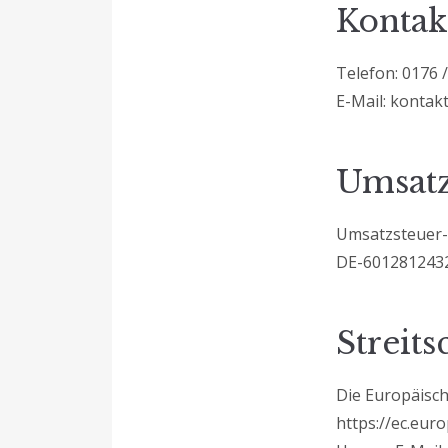
Kontak
Telefon: 0176 /
E-Mail:
kontak
Umsatz
Umsatzsteuer-
DE-601281243
Streits
Die Europäisch
https://ec.eur