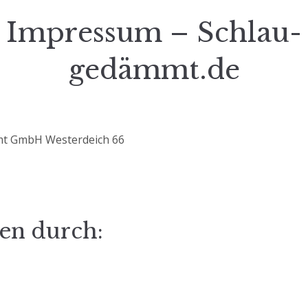
Impressum – Schlau-
gedämmt.de
mt GmbH Westerdeich 66
ten durch: