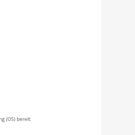
g (OS) bereit: