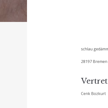
schlau gedäm
28197 Bremen
Vertre
Cenk Bozkurt