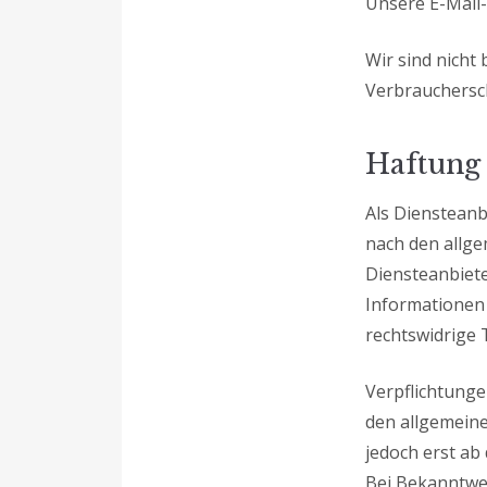
Unsere E-Mail-
Wir sind nicht 
Verbrauchersch
Haftung 
Als Diensteanb
nach den allge
Diensteanbiete
Informationen
rechtswidrige 
Verpflichtung
den allgemeine
jedoch erst ab
Bei Bekanntwe