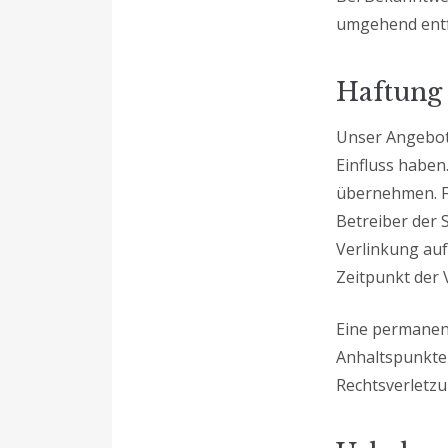
umgehend ent
Haftung 
Unser Angebot 
Einfluss haben
übernehmen. Für
Betreiber der 
Verlinkung auf
Zeitpunkt der 
Eine permanent
Anhaltspunkte
Rechtsverletz