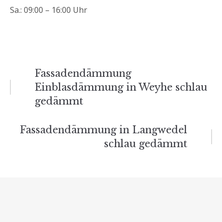
Sa.: 09:00 – 16:00 Uhr
Beitrags-
Fassadendämmung
Einblasdämmung in Weyhe schlau
Navigation
gedämmt
Fassadendämmung in Langwedel
schlau gedämmt