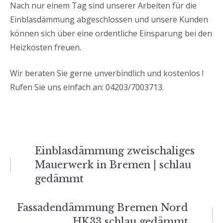
Nach nur einem Tag sind unserer Arbeiten für die
Einblasdämmung abgeschlossen und unsere Kunden
können sich über eine ordentliche Einsparung bei den
Heizkosten freuen.
Wir beraten Sie gerne unverbindlich und kostenlos !
Rufen Sie uns einfach an: 04203/7003713.
Beitrags-
Einblasdämmung zweischaliges
Mauerwerk in Bremen | schlau
Navigation
gedämmt
Fassadendämmung Bremen Nord
HK33 schlau gedämmt