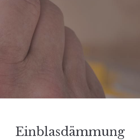
Einblasdämmung