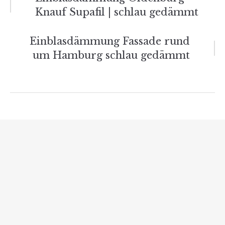
Beitrags-
Knauf Supafil | schlau gedämmt
Navigation
Einblasdämmung Fassade rund
um Hamburg schlau gedämmt
Verwandte Beiträge
Lohnt sich eine Gasheizung doch? – Eine
umfassende Betrachtung