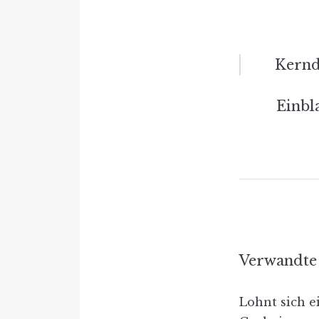
Beitrag
Kernd
Naviga
Einb
Verwandte 
Lohnt sich e