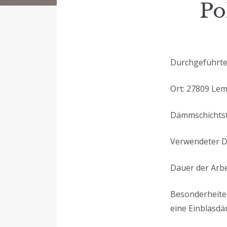
Po
Durchgeführt
Ort: 27809 Le
Dämmschichtst
Verwendeter D
Dauer der Arbe
Besonderheite
eine Einblasd