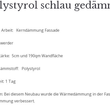
lystyrol schlau gedäm
e Arbeit: Kerndämmung Fassade
mwerder
ärke: 5cm und 190qm Wandfläche
ämmstoff: Polystyrol
it: 1 Tag
n: Bei diesem Neubau wurde die Wärmedämmung in der Fas
ämmung verbessert.