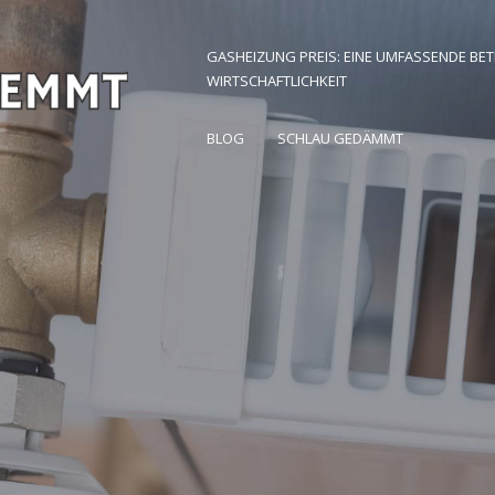
GASHEIZUNG PREIS: EINE UMFASSENDE BE
WIRTSCHAFTLICHKEIT
 Zuhause finden
BLOG
SCHLAU GEDÄMMT