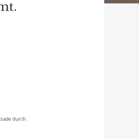
mt.
sade durch