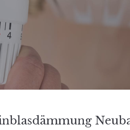
inblasdämmung Neub