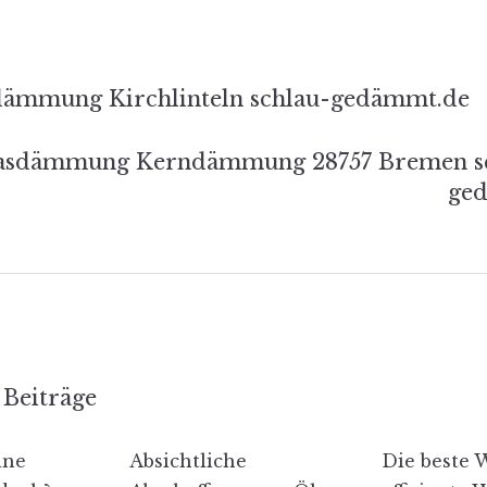
s-
ämmung Kirchlinteln schlau-gedämmt.de
tion
lasdämmung Kerndämmung 28757 Bremen s
ge
Beiträge
ine
Absichtliche
Die beste 