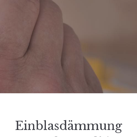
Einblasdämmung