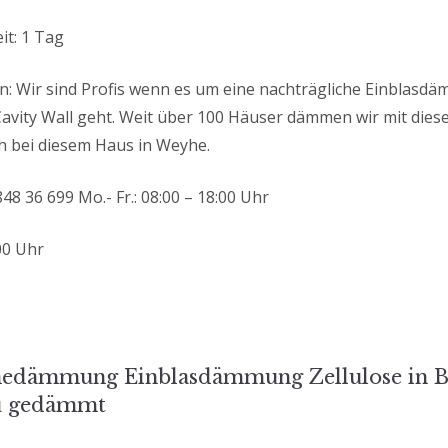
it: 1 Tag
: Wir sind Profis wenn es um eine nachträgliche Einblasd
Cavity Wall geht. Weit über 100 Häuser dämmen wir mit di
ch bei diesem Haus in Weyhe.
48 36 699 Mo.- Fr.: 08:00 – 18:00 Uhr
:00 Uhr
s-
dämmung Einblasdämmung Zellulose in B
u gedämmt
tion