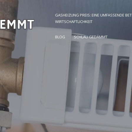
GASHEIZUNG PREIS: EINE UMFASSENDE BE
WIRTSCHAFTLICHKEIT
 Zuhause finden
BLOG
SCHLAU GEDÄMMT