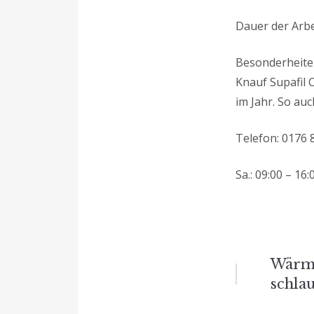
Dauer der Arbe
Besonderheiten
Knauf Supafil 
im Jahr. So au
Telefon: 0176 8
Sa.: 09:00 – 16
Beitrag
Wärme
schla
Naviga