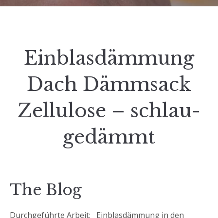
Einblasdämmung
Dach Dämmsack
Zellulose – schlau-
gedämmt
The Blog
Durchgeführte Arbeit: Einblasdämmung in den