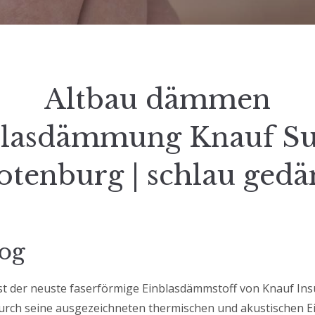
Altbau dämmen
lasdämmung Knauf Su
otenburg | schlau ge
og
ist der neuste faserförmige Einblasdämmstoff von Knauf Insu
durch seine ausgezeichneten thermischen und akustischen 