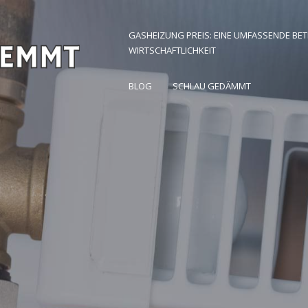
GASHEIZUNG PREIS: EINE UMFASSENDE BE
WIRTSCHAFTLICHKEIT
 Zuhause finden
BLOG
SCHLAU GEDÄMMT